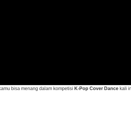
, kamu bisa menang dalam kompetisi
K-Pop Cover Dance
kali in