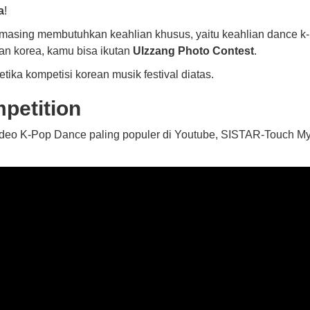
a
!
-masing membutuhkan keahlian khusus, yaitu keahlian dance k
an korea, kamu bisa ikutan
Ulzzang Photo Contest
.
etika kompetisi korean musik festival diatas.
petition
video K-Pop Dance paling populer di Youtube, SISTAR-Touch M