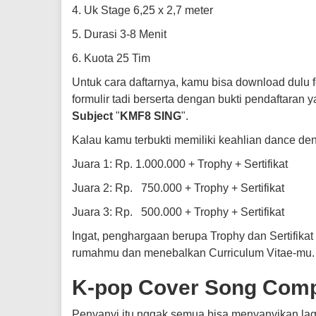
4. Uk Stage 6,25 x 2,7 meter
5. Durasi 3-8 Menit
6. Kuota 25 Tim
Untuk cara daftarnya, kamu bisa download dulu 
formulir tadi berserta dengan bukti pendaftaran y
Subject
"
KMF8 SING
".
Kalau kamu terbukti memiliki keahlian dance d
Juara 1: Rp. 1.000.000 + Trophy + Sertifikat
Juara 2: Rp. 750.000 + Trophy + Sertifikat
Juara 3: Rp. 500.000 + Trophy + Sertifikat
Ingat, penghargaan berupa Trophy dan Sertifikat 
rumahmu dan menebalkan Curriculum Vitae-mu.
K-pop Cover Song Comp
Penyanyi itu nggak semua bisa menyanyikan lag