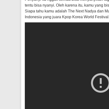
tentu bisa nyanyi. Oleh karena itu, kamu yang bi
Siapa tahu kamu adalah The Next Nadya dan Mar
Indonesia yang juara Kpop Korea World Festival.