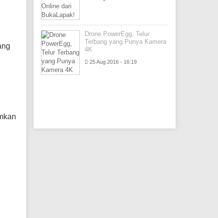
Drone PowerEgg, Telur
Terbang yang Punya Kamera
ang
4K
25 Aug 2016 - 16:19
imkan