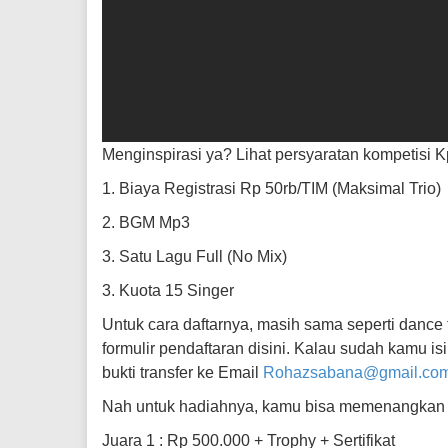
Menginspirasi ya? Lihat persyaratan kompetisi K
1. Biaya Registrasi Rp 50rb/TIM (Maksimal Trio)
2. BGM Mp3
3. Satu Lagu Full (No Mix)
3. Kuota 15 Singer
Untuk cara daftarnya, masih sama seperti dance 
formulir pendaftaran disini. Kalau sudah kamu isi
bukti transfer ke Email
Rohazsabana@gmail.co
Nah untuk hadiahnya, kamu bisa memenangkan
Juara 1 : Rp 500.000 + Trophy + Sertifikat