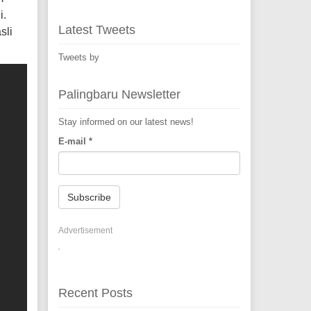
i.
Latest Tweets
sli
Tweets by
Palingbaru Newsletter
Stay informed on our latest news!
E-mail
*
Subscribe
Advertisement
Recent Posts