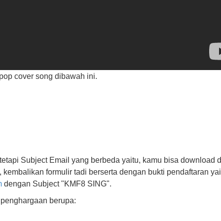
pop cover song dibawah ini.
tetapi Subject Email yang berbeda yaitu, kamu bisa download 
, kembalikan formulir tadi berserta dengan bukti pendaftaran yai
m
dengan Subject "KMF8 SING".
 penghargaan berupa: