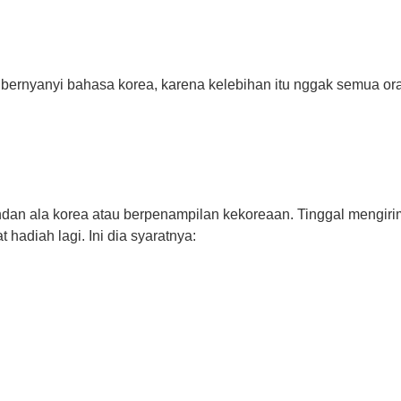
 bernyanyi bahasa korea, karena kelebihan itu nggak semua or
ndan ala korea atau berpenampilan kekoreaan. Tinggal mengir
 hadiah lagi. Ini dia syaratnya: