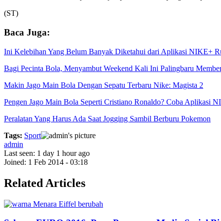
(ST)
Baca Juga:
Ini Kelebihan Yang Belum Banyak Diketahui dari Aplikasi NIKE+ 
Bagi Pecinta Bola, Menyambut Weekend Kali Ini Palingbaru Memberi
Makin Jago Main Bola Dengan Sepatu Terbaru Nike: Magista 2
Pengen Jago Main Bola Seperti Cristiano Ronaldo? Coba Aplikasi N
Peralatan Yang Harus Ada Saat Jogging Sambil Berburu Pokemon
Tags:
Sport
admin
Last seen:
1 day 1 hour ago
Joined:
1 Feb 2014 - 03:18
Related Articles