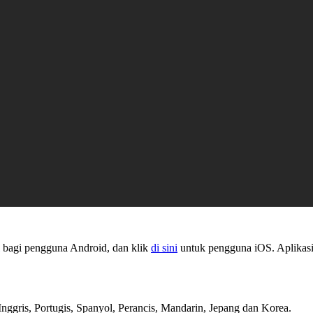
bagi pengguna Android, dan klik
di sini
untuk pengguna iOS. Aplikasi 
Inggris, Portugis, Spanyol, Perancis, Mandarin, Jepang dan Korea.