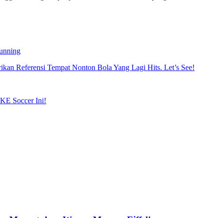
Running
kan Referensi Tempat Nonton Bola Yang Lagi Hits. Let’s See!
IKE Soccer Ini!