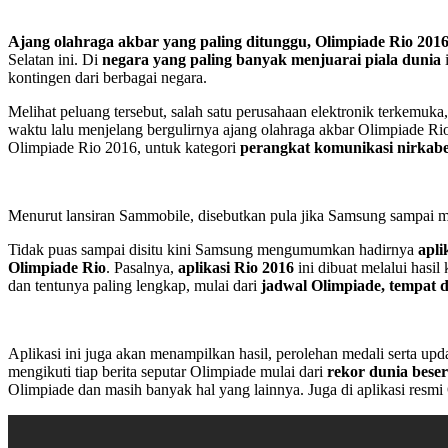
Ajang olahraga akbar yang paling ditunggu, Olimpiade Rio 2016 m
Selatan ini. Di
negara yang paling banyak menjuarai piala dunia
i
kontingen dari berbagai negara.
Melihat peluang tersebut, salah satu perusahaan elektronik terkemuka
waktu lalu menjelang bergulirnya ajang olahraga akbar Olimpiade Ri
Olimpiade Rio 2016, untuk kategori
perangkat
komunikasi nirkabe
Menurut lansiran Sammobile, disebutkan pula jika Samsung sampai m
Tidak puas sampai disitu kini Samsung mengumumkan hadirnya
apli
Olimpiade Rio
. Pasalnya,
aplikasi Rio 2016
ini dibuat melalui hasi
dan tentunya paling lengkap, mulai dari
jadwal Olimpiade, tempat d
Aplikasi ini juga akan menampilkan hasil, perolehan medali serta upd
mengikuti tiap berita seputar Olimpiade mulai dari
rekor dunia besert
Olimpiade dan masih banyak hal yang lainnya. Juga di aplikasi resmi