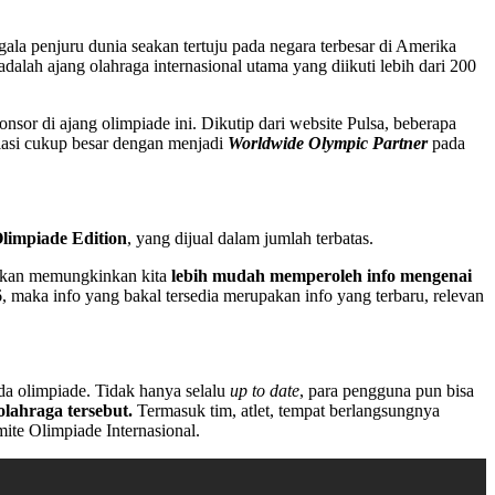
gala penjuru dunia seakan tertuju pada negara terbesar di Amerika
adalah ajang olahraga internasional utama yang diikuti lebih dari 200
sor di ajang olimpiade ini. Dikutip dari website Pulsa, beberapa
siasi cukup besar dengan menjadi
Worldwide Olympic Partner
pada
limpiade Edition
, yang dijual dalam jumlah terbatas.
akan memungkinkan kita
lebih mudah memperoleh info mengenai
, maka info yang bakal tersedia merupakan info yang terbaru, relevan
a olimpiade. Tidak hanya selalu
up to date
, para pengguna pun bisa
 olahraga tersebut.
Termasuk tim, atlet, tempat berlangsungnya
ite Olimpiade Internasional.