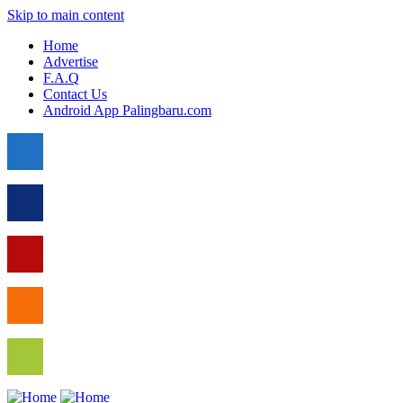
Skip to main content
Home
Advertise
F.A.Q
Contact Us
Android App Palingbaru.com