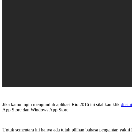
Jika kamu ingin mengunduh aplikasi Rio 2016 ini silahkan klik
di sini
App Store dan Windows App Store.
Untuk sementara ini hanya ada tujuh pilihan bahasa pengantar, yakni 