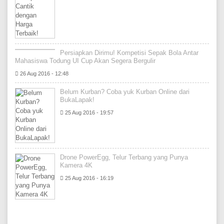
Persiapkan Dirimu! Kompetisi Sepak Bola Antar
Mahasiswa Todung UI Cup Akan Segera Bergulir
26 Aug 2016 - 12:48
Belum Kurban? Coba yuk Kurban Online dari
BukaLapak!
25 Aug 2016 - 19:57
Drone PowerEgg, Telur Terbang yang Punya
Kamera 4K
25 Aug 2016 - 16:19