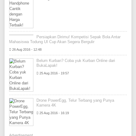
Persiapkan Dirimu! Kompetisi Sepak Bola Antar
Mahasiswa Todung UI Cup Akan Segera Bergulir
26 Aug 2016 - 12:48
Belum Kurban? Coba yuk Kurban Online dari
BukaLapak!
25 Aug 2016 - 19:57
Drone PowerEgg, Telur Terbang yang Punya
Kamera 4K
25 Aug 2016 - 16:19
Advertisement