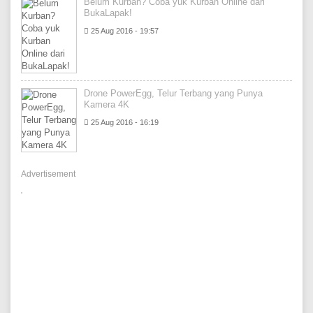
Belum Kurban? Coba yuk Kurban Online dari
BukaLapak!
25 Aug 2016 - 19:57
Drone PowerEgg, Telur Terbang yang Punya
Kamera 4K
25 Aug 2016 - 16:19
Advertisement