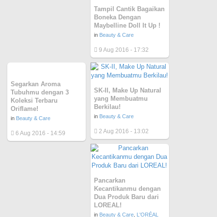
Tampil Cantik Bagaikan
Boneka Dengan
Maybelline Doll It Up !
in
Beauty & Care
9 Aug 2016 - 17:32
Segarkan Aroma
SK-II, Make Up Natural
Tubuhmu dengan 3
yang Membuatmu
Koleksi Terbaru
Berkilau!
Oriflame!
in
Beauty & Care
in
Beauty & Care
2 Aug 2016 - 13:02
6 Aug 2016 - 14:59
Pancarkan
Kecantikanmu dengan
Dua Produk Baru dari
LOREAL!
in
Beauty & Care
,
L'ORÉAL