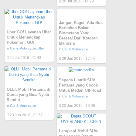
20 Jul 2016 - 14:29
Jangan Kaget! Ada Bus
Berbahan Bakar
Uber GO! Layanan Uber
Biometana Yang
Untuk Menangkap
Berasal Dari Kotoran
Pokemon, GO!
Manusia
in
Car & Motorcycle
,
Uber
in
Car & Motorcycle
14 Jul 2016 - 11:43
29 Jun 2016 - 17:44
Sepeda Listrik SUV
Pertama yang Cocok
OLLI, Mobil Pertama di
Untuk Medan Off-Road
Dunia yang Bisa Nyetir
in
Car & Motorcycle
Sendiri!
22 Jun 2016 - 19:06
in
Car & Motorcycle
23 Jun 2016 - 09:57
Lengkapi Mobil SUV-