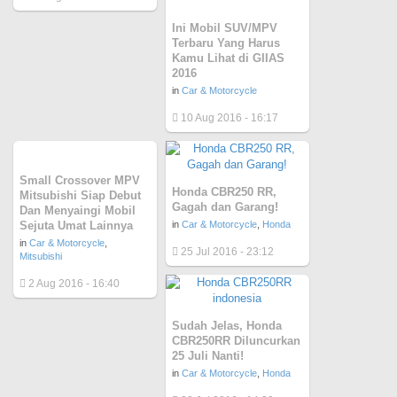
Ini Mobil SUV/MPV
Terbaru Yang Harus
Kamu Lihat di GIIAS
2016
in
Car & Motorcycle
10 Aug 2016 - 16:17
Small Crossover MPV
Honda CBR250 RR,
Mitsubishi Siap Debut
Gagah dan Garang!
Dan Menyaingi Mobil
Sejuta Umat Lainnya
in
Car & Motorcycle
,
Honda
in
Car & Motorcycle
,
25 Jul 2016 - 23:12
Mitsubishi
2 Aug 2016 - 16:40
Sudah Jelas, Honda
CBR250RR Diluncurkan
25 Juli Nanti!
in
Car & Motorcycle
,
Honda