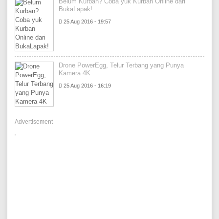
Belum Kurban? Coba yuk Kurban Online dari
BukaLapak!
25 Aug 2016 - 19:57
Drone PowerEgg, Telur Terbang yang Punya
Kamera 4K
25 Aug 2016 - 16:19
Advertisement