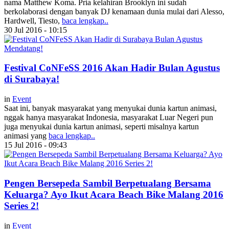
nama Matthew Koma. Pria kelahiran Brooklyn ini sudah
berkolaborasi dengan banyak DJ kenamaan dunia mulai dari Alesso,
Hardwell, Tiesto,
baca lengkap..
30 Jul 2016 - 10:15
Festival CoNFeSS 2016 Akan Hadir Bulan Agustus
di Surabaya!
in
Event
Saat ini, banyak masyarakat yang menyukai dunia kartun animasi,
nggak hanya masyarakat Indonesia, masyarakat Luar Negeri pun
juga menyukai dunia kartun animasi, seperti misalnya kartun
animasi yang
baca lengkap..
15 Jul 2016 - 09:43
Pengen Bersepeda Sambil Berpetualang Bersama
Keluarga? Ayo Ikut Acara Beach Bike Malang 2016
Series 2!
in
Event