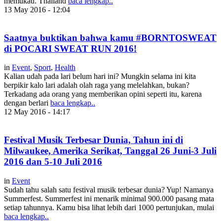
memukau. Thailand
baca lengkap..
13 May 2016 - 12:04
Saatnya buktikan bahwa kamu #BORNTOSWEAT
di POCARI SWEAT RUN 2016!
in
Event
,
Sport
,
Health
Kalian udah pada lari belum hari ini? Mungkin selama ini kita
berpikir kalo lari adalah olah raga yang melelahkan, bukan?
Terkadang ada orang yang memberikan opini seperti itu, karena
dengan berlari
baca lengkap..
12 May 2016 - 14:17
Festival Musik Terbesar Dunia, Tahun ini di
Milwaukee, Amerika Serikat, Tanggal 26 Juni-3 Juli
2016 dan 5-10 Juli 2016
in
Event
Sudah tahu salah satu festival musik terbesar dunia? Yup! Namanya
Summerfest. Summerfest ini menarik minimal 900.000 pasang mata
setiap tahunnya. Kamu bisa lihat lebih dari 1000 pertunjukan, mulai
baca lengkap..