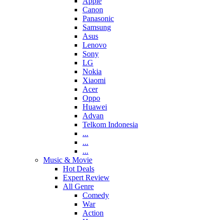
Apple
Canon
Panasonic
Samsung
Asus
Lenovo
Sony
LG
Nokia
Xiaomi
Acer
Oppo
Huawei
Advan
Telkom Indonesia
...
...
...
Music & Movie
Hot Deals
Expert Review
All Genre
Comedy
War
Action