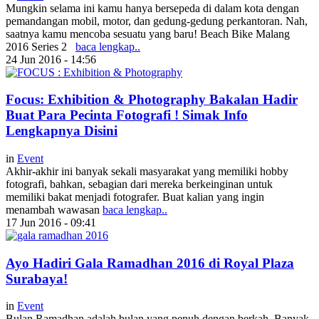
Mungkin selama ini kamu hanya bersepeda di dalam kota dengan
pemandangan mobil, motor, dan gedung-gedung perkantoran. Nah,
saatnya kamu mencoba sesuatu yang baru! Beach Bike Malang
2016 Series 2
baca lengkap..
24 Jun 2016 - 14:56
Focus: Exhibition & Photography Bakalan Hadir
Buat Para Pecinta Fotografi ! Simak Info
Lengkapnya Disini
in
Event
Akhir-akhir ini banyak sekali masyarakat yang memiliki hobby
fotografi, bahkan, sebagian dari mereka berkeinginan untuk
memiliki bakat menjadi fotografer. Buat kalian yang ingin
menambah wawasan
baca lengkap..
17 Jun 2016 - 09:41
Ayo Hadiri Gala Ramadhan 2016 di Royal Plaza
Surabaya!
in
Event
Bulan Ramadhan adalah bulan yang penuh dengan berkah. Banyak