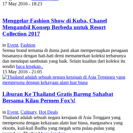
17 May 2016 - 18:23
Menggelar Fashion Show di Kuba, Chanel
Mengambil Konsep Berbeda untuk Resort
Collection 2017
in
Event
,
Fashion
Semua brand ternama di dunia pasti akan mempersiapkan peragaan
busananya dengan hati-hati demi memamerkan koleksi terbarunya
dan mendapat sambutan yang baik. Selain kualitas dari koleksi itu
sendiri
baca lengkap..
15 May 2016 - 21:05
Liburan Ke Thailand Gratis Bareng Sahabat
Bersama Kilau Permen Fox’s!
in
Event
,
Culinary
,
Hot Deals
Thailand adalah sebuah negara kerajaan di Asia Tenggara yang
mempesona dengan kekayaan alam luar biasa, margasatwa yang
eksotis, kuil-kuil Budha yang megah serta pulau-pulau yang