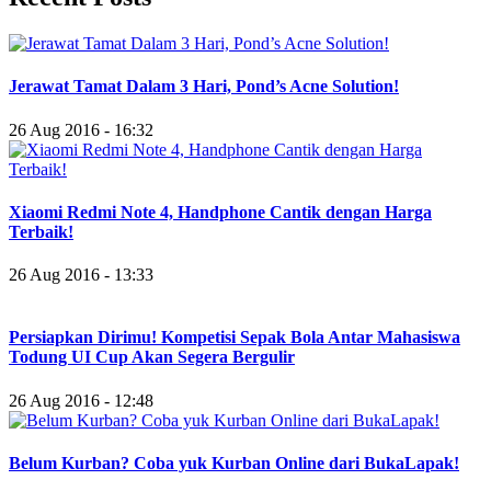
Jerawat Tamat Dalam 3 Hari, Pond’s Acne Solution!
26 Aug 2016 - 16:32
Xiaomi Redmi Note 4, Handphone Cantik dengan Harga
Terbaik!
26 Aug 2016 - 13:33
Persiapkan Dirimu! Kompetisi Sepak Bola Antar Mahasiswa
Todung UI Cup Akan Segera Bergulir
26 Aug 2016 - 12:48
Belum Kurban? Coba yuk Kurban Online dari BukaLapak!