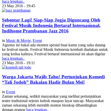
baca lengkap..
23 May 2016 - 19:45
Sebentar Lagi! Siap-Siap Jogja Diguncang Oleh
Festival Musik Indonesia Bertaraf Internasional,
Indihome Prambanan Jazz 2016
in
Music & Movie
,
Event
Agustus ini bakal ada momen spesial buat kamu yang suka datang
ke festival musik. Festival Musik Indonesia kembali diadakan untuk
yang kedua kalinya. Festival bertaraf internasional ini akan digelar
baca lengkap..
23 May 2016 - 19:11
Warga Jakarta Wajib Tahu! Pertunjukan Komedi
“Tali Jodoh” Bakalan Hadir Bulan Mei!
in
Event
Zaman sekarang, sedikit masyarakat yang melihat pertunjukkan
teater tradisional sejenis ludruk maupun layar tancap. Masyarakat
zaman sekarang lebih memilih nonton bioskop dibandingkan
dengan nonton
baca lengkap..