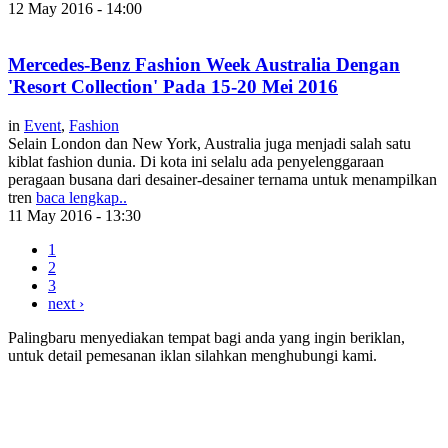
12 May 2016 - 14:00
Mercedes-Benz Fashion Week Australia Dengan
'Resort Collection' Pada 15-20 Mei 2016
in
Event
,
Fashion
Selain London dan New York, Australia juga menjadi salah satu
kiblat fashion dunia. Di kota ini selalu ada penyelenggaraan
peragaan busana dari desainer-desainer ternama untuk menampilkan
tren
baca lengkap..
11 May 2016 - 13:30
1
2
3
next ›
Palingbaru menyediakan tempat bagi anda yang ingin beriklan,
untuk detail pemesanan iklan silahkan menghubungi kami.