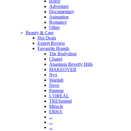
Horor
Adventure
Documentary
Animation
Romance
Other
Beauty & Care
Hot Deals
Expert Review
Favourite Brands
The Bodyshop
Chanel
Anastasia Beverly Hills
MAKEOVER
Nyx
Wardah
Dove
Pantene
L'ORÉAL
TRESemmé
Miracle
ERHA
...
...
...