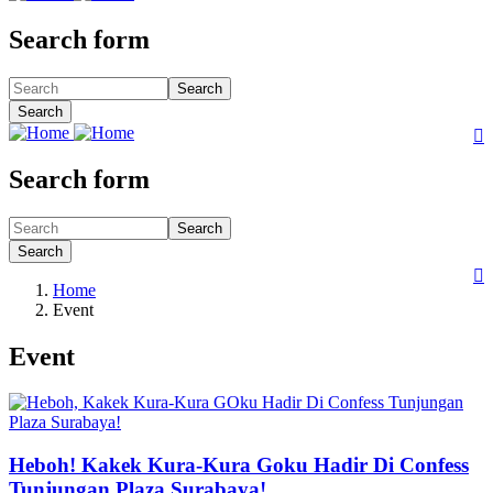
Search form
Search
Search

Search form
Search
Search

Home
Event
Event
Heboh! Kakek Kura-Kura Goku Hadir Di Confess
Tunjungan Plaza Surabaya!