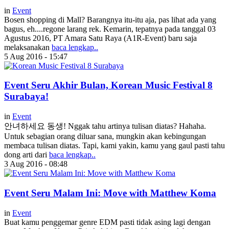
in
Event
Bosen shopping di Mall? Barangnya itu-itu aja, pas lihat ada yang
bagus, eh....regone larang rek. Kemarin, tepatnya pada tanggal 03
Agustus 2016, PT Amara Satu Raya (A1R-Event) baru saja
melaksanakan
baca lengkap..
5 Aug 2016 - 15:47
Event Seru Akhir Bulan, Korean Music Festival 8
Surabaya!
in
Event
안녀하세요 동생! Nggak tahu artinya tulisan diatas? Hahaha.
Untuk sebagian orang diluar sana, mungkin akan kebingungan
membaca tulisan diatas. Tapi, kami yakin, kamu yang gaul pasti tahu
dong arti dari
baca lengkap..
3 Aug 2016 - 08:48
Event Seru Malam Ini: Move with Matthew Koma
in
Event
Buat kamu penggemar genre EDM pasti tidak asing lagi dengan