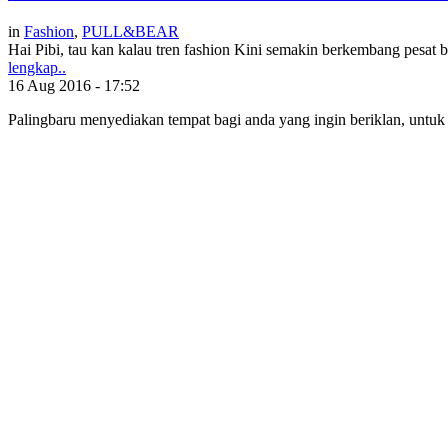
in
Fashion
,
PULL&BEAR
Hai Pibi, tau kan kalau tren fashion Kini semakin berkembang pesat b
lengkap..
16 Aug 2016 - 17:52
Palingbaru menyediakan tempat bagi anda yang ingin beriklan, untu