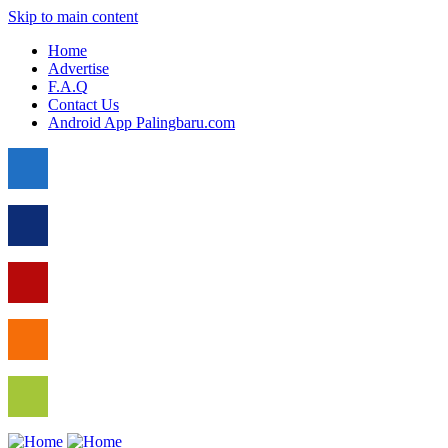
Skip to main content
Home
Advertise
F.A.Q
Contact Us
Android App Palingbaru.com