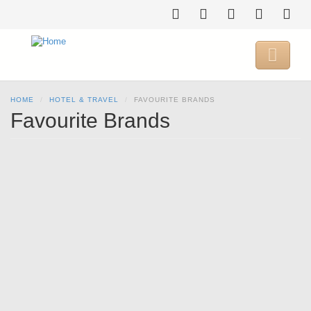
Skip
to
main
content

HOME
HOTEL & TRAVEL
FAVOURITE BRANDS
Favourite Brands