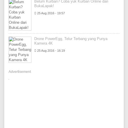
Belum Kurban? Coba yuk Kurban Online dari
BukaLapak!
25 Aug 2016 - 19:57
Drone PowerEgg, Telur Terbang yang Punya
Kamera 4K
25 Aug 2016 - 16:19
Advertisement