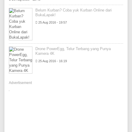
Belum Kurban? Coba yuk Kurban Online dari
BukaLapak!
25 Aug 2016 - 19:57
Drone PowerEgg, Telur Terbang yang Punya
Kamera 4K
25 Aug 2016 - 16:19
Advertisement