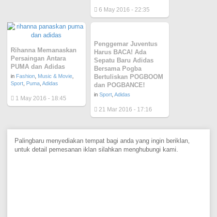
6 May 2016 - 22:35
Penggemar Juventus
Rihanna Memanaskan
Harus BACA! Ada
Persaingan Antara
Sepatu Baru Adidas
PUMA dan Adidas
Bersama Pogba
in
Fashion
,
Music & Movie
,
Bertuliskan POGBOOM
Sport
,
Puma
,
Adidas
dan POGBANCE!
in
Sport
,
Adidas
1 May 2016 - 18:45
21 Mar 2016 - 17:16
Palingbaru menyediakan tempat bagi anda yang ingin beriklan,
untuk detail pemesanan iklan silahkan menghubungi kami.