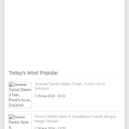
Today's Most Popular
Jerawat Tamat Dalam 3 Hari, Pond’s Acne
Solution!
26 Aug 2016 - 16:32
Xiaomi Redmi Note 4, Handphone Cantik dengan
Harga Terbaik!
26 Aug 2016 - 13:33