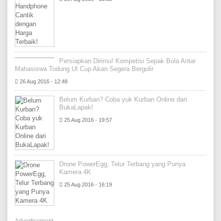
Persiapkan Dirimu! Kompetisi Sepak Bola Antar
Mahasiswa Todung UI Cup Akan Segera Bergulir
26 Aug 2016 - 12:48
Belum Kurban? Coba yuk Kurban Online dari
BukaLapak!
25 Aug 2016 - 19:57
Drone PowerEgg, Telur Terbang yang Punya
Kamera 4K
25 Aug 2016 - 16:19