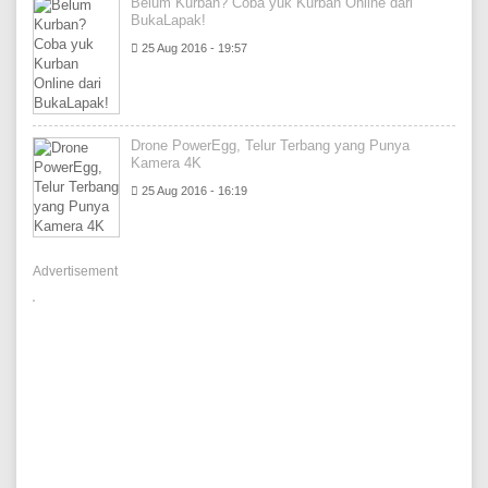
Belum Kurban? Coba yuk Kurban Online dari
BukaLapak!
25 Aug 2016 - 19:57
Drone PowerEgg, Telur Terbang yang Punya
Kamera 4K
25 Aug 2016 - 16:19
Advertisement