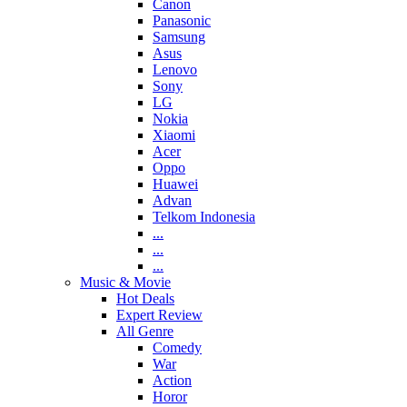
Canon
Panasonic
Samsung
Asus
Lenovo
Sony
LG
Nokia
Xiaomi
Acer
Oppo
Huawei
Advan
Telkom Indonesia
...
...
...
Music & Movie
Hot Deals
Expert Review
All Genre
Comedy
War
Action
Horor