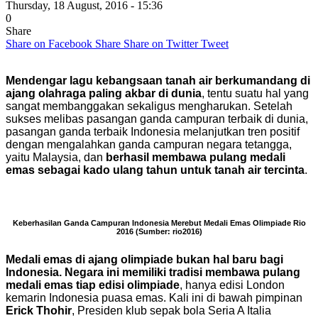
Thursday, 18 August, 2016 - 15:36
0
Share
Share on Facebook
Share
Share on Twitter
Tweet
Mendengar lagu kebangsaan tanah air berkumandang di
ajang olahraga paling akbar di dunia
, tentu suatu hal yang
sangat membanggakan sekaligus mengharukan. Setelah
sukses melibas pasangan ganda campuran terbaik di dunia,
pasangan ganda terbaik Indonesia melanjutkan tren positif
dengan mengalahkan ganda campuran negara tetangga,
yaitu Malaysia, dan
berhasil membawa pulang medali
emas sebagai kado ulang tahun untuk tanah air tercinta
.
Keberhasilan Ganda Campuran Indonesia Merebut Medali Emas Olimpiade Rio
2016 (Sumber: rio2016)
Medali emas di ajang olimpiade bukan hal baru bagi
Indonesia. Negara ini memiliki tradisi membawa pulang
medali emas tiap edisi olimpiade
, hanya edisi London
kemarin Indonesia puasa emas. Kali ini di bawah pimpinan
Erick Thohir
, Presiden klub sepak bola Seria A Italia