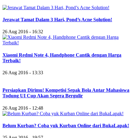
Jerawat Tamat Dalam 3 Hari, Pond’s Acne Solution!
26 Aug 2016 - 16:32
Xiaomi Redmi Note 4, Handphone Cantik dengan Harga
Terbaik!
26 Aug 2016 - 13:33
Persiapkan Dirimu! Kompetisi Sepak Bola Antar Mahasiswa
Todung UI Cup Akan Segera Bergulir
26 Aug 2016 - 12:48
Belum Kurban? Coba yuk Kurban Online dari BukaLapak!
25 Aug 2016 - 19:57