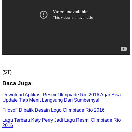
(ST)
Baca Juga
:
Download Aplikasi Resmi Olimpiade Rio 2016 Agar Bisa
Update Tiap Menit Langsung Dari Sumbernya!
Filosofi Dibalik Desain Logo Olimpiade Rio 2016
Lagu Terbaru Katy Perry Jadi Lagu Resmi Olimpiade Rio
2016