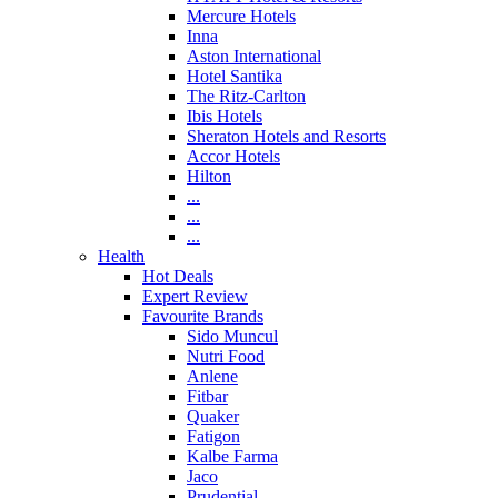
Mercure Hotels
Inna
Aston International
Hotel Santika
The Ritz-Carlton
Ibis Hotels
Sheraton Hotels and Resorts
Accor Hotels
Hilton
...
...
...
Health
Hot Deals
Expert Review
Favourite Brands
Sido Muncul
Nutri Food
Anlene
Fitbar
Quaker
Fatigon
Kalbe Farma
Jaco
Prudential