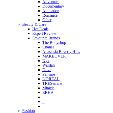
Adventure
Documentary
Animation
Romance
Other
Beauty & Care
Hot Deals
Expert Review
Favourite Brands
The Bodyshop
Chanel
Anastasia Beverly Hills
MAKEOVER
Nyx
Wardah
Dove
Pantene
L'ORÉAL
TRESemmé
Miracle
ERHA
...
...
...
Fashion