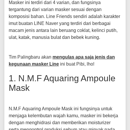
Masker ini terdiri dari 4 varian, dan fungsinya
tergantung dari varian masker sesuai dengan
komposisi bahan. Line Friends sendiri adalah karakter
imut buatan LINE Naver yang terdiri dari berbagai
macam jenis antara lain beruang coklat, kelinci putih,
ulat, katak, manusia bulat dan bebek kuning.
Tim Palingbaru akan
mengulas apa saja jenis dan
kegunaan masker Line
ini buat Pibi, lho!
1. N.M.F Aquaring Ampoule
Mask
N.M.F Aquaring Ampoule Mask ini fungsinya untuk
menjaga kelembutan wajah kamu, masker ini bekerja
dengan menghidrasi dan memberikan moisturizer
serta mengontrol produksi sebum atau minyak pada