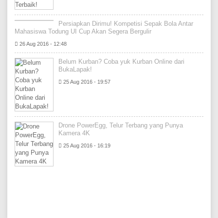
Persiapkan Dirimu! Kompetisi Sepak Bola Antar
Mahasiswa Todung UI Cup Akan Segera Bergulir
26 Aug 2016 - 12:48
Belum Kurban? Coba yuk Kurban Online dari
BukaLapak!
25 Aug 2016 - 19:57
Drone PowerEgg, Telur Terbang yang Punya
Kamera 4K
25 Aug 2016 - 16:19