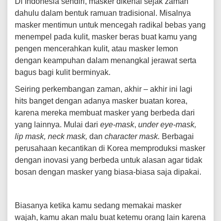
Di Indonesia sendiri, masker dikenal sejak zaman
dahulu dalam bentuk ramuan tradisional. Misalnya
masker mentimun untuk mencegah radikal bebas yang
menempel pada kulit, masker beras buat kamu yang
pengen mencerahkan kulit, atau masker lemon
dengan keampuhan dalam menangkal jerawat serta
bagus bagi kulit berminyak.
Seiring perkembangan zaman, akhir – akhir ini lagi
hits banget dengan adanya masker buatan korea,
karena mereka membuat masker yang berbeda dari
yang lainnya. Mulai dari
eye-mask
,
under eye-mask,
lip mask, neck mask,
dan
character mask.
Berbagai
perusahaan kecantikan di Korea memproduksi masker
dengan inovasi yang berbeda untuk alasan agar tidak
bosan dengan masker yang biasa-biasa saja dipakai.
Biasanya ketika kamu sedang memakai masker
wajah, kamu akan malu buat ketemu orang lain karena