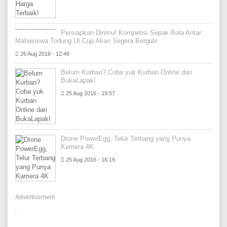
Persiapkan Dirimu! Kompetisi Sepak Bola Antar
Mahasiswa Todung UI Cup Akan Segera Bergulir
26 Aug 2016 - 12:48
Belum Kurban? Coba yuk Kurban Online dari
BukaLapak!
25 Aug 2016 - 19:57
Drone PowerEgg, Telur Terbang yang Punya
Kamera 4K
25 Aug 2016 - 16:19
Advertisement