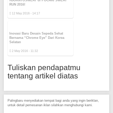
#BORNTOSWEAT di POCARI SWEAT
RUN 2016!
12 May 2016 - 14:17
Inovasi Baru Desain Sepeda Sehat
Bernama “Chrome Eye” Dari Korea
Selatan
2 May 2016 - 11:32
Tuliskan pendapatmu
tentang artikel diatas
Palingbaru menyediakan tempat bagi anda yang ingin beriklan,
untuk detail pemesanan iklan silahkan menghubungi kami.