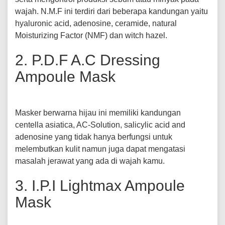
wajah. N.M.F ini terdiri dari beberapa kandungan yaitu
hyaluronic acid, adenosine, ceramide, natural
Moisturizing Factor (NMF) dan witch hazel.
2. P.D.F A.C Dressing
Ampoule Mask
Masker berwarna hijau ini memiliki kandungan
centella asiatica, AC-Solution, salicylic acid and
adenosine yang tidak hanya berfungsi untuk
melembutkan kulit namun juga dapat mengatasi
masalah jerawat yang ada di wajah kamu.
3. I.P.I Lightmax Ampoule
Mask