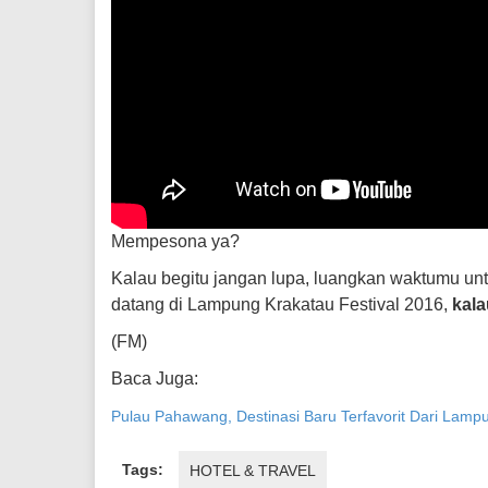
Mempesona ya?
Kalau begitu jangan lupa, luangkan waktumu u
datang di Lampung Krakatau Festival 2016,
kal
(FM)
Baca Juga:
Pulau Pahawang, Destinasi Baru Terfavorit Dari Lamp
Tags:
HOTEL & TRAVEL