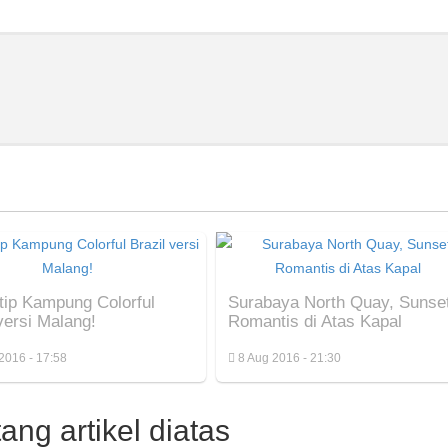
ntip Kampung Colorful
Surabaya North Quay, Sunse
versi Malang!
Romantis di Atas Kapal
2016 - 17:58
8 Aug 2016 - 21:30
ng artikel diatas