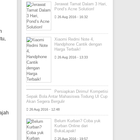
Jerawat Tamat Dalam 3 Hari,
Pond’s Acne Solution!
26 Aug 2016 - 16:32
n
tu,
Xiaomi Redmi Note 4,
Handphone Cantik dengan
Harga Terbaik!
26 Aug 2016 - 13:33
Persiapkan Dirimu! Kompetisi
Sepak Bola Antar Mahasiswa Todung UI Cup
Akan Segera Bergulir
26 Aug 2016 - 12:48
ajah
Belum Kurban? Coba yuk
Kurban Online dari
BukaLapak!
25 Aug 2016 - 19:57