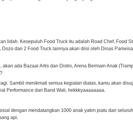
an lidah. Kesepuluh Food Truck itu adalah Road Chef, Food St
 Dozo dan 2 Food Truck lainnya akan diisi oleh Dinas Pariwisa
, akan ada Bazaar Artis dan Distro, Arena Bermain Anak (Tramp
n?
 lagi. Sambil menikmati semua kegiatan diatas, kamu akan disu
cial Performance dari Band Wali, hekkkyaaaaaaaa.
sosial dengan mendatangkan 1000 anak yatim piatu dari seluru
ang api.