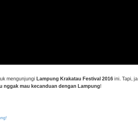
ntuk mengunjungi
Lampung Krakatau Festival 2016
ini. Tapi, 
au nggak mau kecanduan dengan Lampung
!
ung!