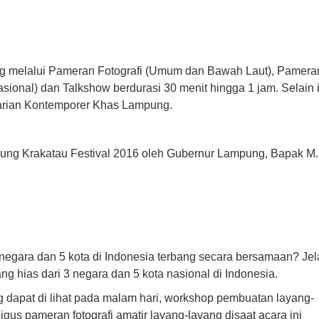
g melalui Pameran Fotografi (Umum dan Bawah Laut), Pamera
sional) dan Talkshow berdurasi 30 menit hingga 1 jam. Selain i
Tarian Kontemporer Khas Lampung.
pung Krakatau Festival 2016 oleh Gubernur Lampung, Bapak M.
 negara dan 5 kota di Indonesia terbang secara bersamaan? Jel
hias dari 3 negara dan 5 kota nasional di Indonesia.
g dapat di lihat pada malam hari, workshop pembuatan layang-
igus pameran fotografi amatir layang-layang disaat acara ini