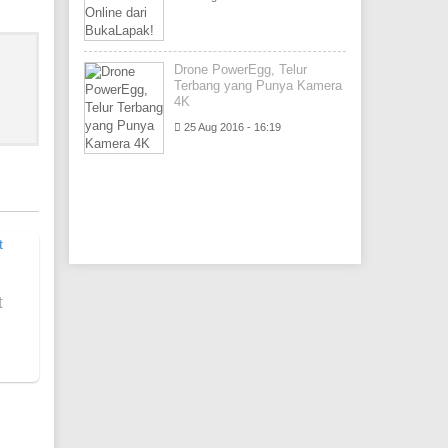
Drone PowerEgg, Telur
Terbang yang Punya Kamera
4K
25 Aug 2016 - 16:19
t