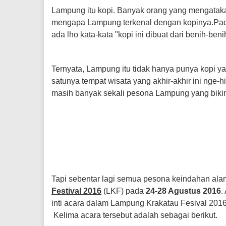
Lampung itu kopi. Banyak orang yang mengatakan
mengapa Lampung terkenal dengan kopinya.Pad
ada lho kata-kata "kopi ini dibuat dari benih-beni
Ternyata, Lampung itu tidak hanya punya kopi ya
satunya tempat wisata yang akhir-akhir ini nge-hi
masih banyak sekali pesona Lampung yang biki
Tapi sebentar lagi semua pesona keindahan al
Festival 2016
(LKF) pada
24-28 Agustus 2016
.
inti acara dalam Lampung Krakatau Fesival 2
Kelima acara tersebut adalah sebagai berikut.