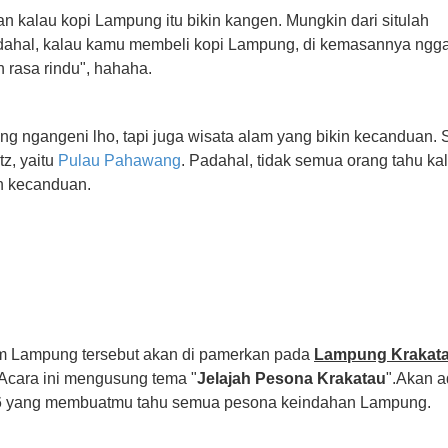
 kalau kopi Lampung itu bikin kangen. Mungkin dari situlah
ahal, kalau kamu membeli kopi Lampung, di kemasannya ngg
h rasa rindu", hahaha.
ng ngangeni lho, tapi juga wisata alam yang bikin kecanduan. 
tz, yaitu
Pulau Pahawang
. Padahal, tidak semua orang tahu ka
n kecanduan.
am Lampung tersebut akan di pamerkan pada
Lampung Krakat
 Acara ini mengusung tema "
Jelajah Pesona Krakatau
".Akan a
016 yang membuatmu tahu semua pesona keindahan Lampung.