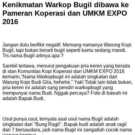
Kenikmatan Warkop Bugil dibawa ke
Pameran Koperasi dan UMKM EXPO
2016
Jangan dulu berfikir negatif. Memang namanya Warung Kopi
Bugil, tapi bukan berarti bugil seperti kamu sedang mandi.
Trs nama Bugil artinya apa ?
Sambil tertawa, menurut pengakuan pria keren yang berada
di stan Komunitas Kopi Koperasi dan UMKM EXPO 2016
kemarin,"Nama Warkopbugil ini adalah singkatan dari
Warung Kopi Budi Gila, hehehe." Yak! Tidak lain tidak bukan,
pria keren ini adalah sang pendiri warkopbugil yang
mempunyai nama Budi. Nggak percaya? Foto di bawah ini
adalah Bapak Budi.
Usut punya usut, ternyata asal usul nama Bugil adalah
singkatan dari "Bung Ragil". Bapak budi adalah anak ragil
dari 7 bersaudara, jadi nama Bugil ini sangatlah cocok nama