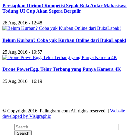
Persiapkan Dirimu! Kompetisi Sepak Bola Antar Mahasiswa
Todung UI Cup Akan Segera Bergulir
26 Aug 2016 - 12:48
Belum Kurban? Coba yuk Kurban Online dari BukaLapak!
25 Aug 2016 - 19:57
Drone PowerEgg, Telur Terbang yang Punya Kamera 4K
25 Aug 2016 - 16:19
© Copyright 2016. Palingbaru.com All rights reserved |
Website
developed by Visigraphic
Search