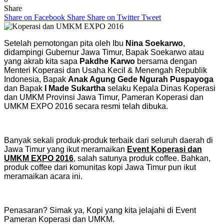
Share
Share on Facebook
Share
Share on Twitter
Tweet
Setelah pemotongan pita oleh Ibu
Nina Soekarwo
,
didampingi Gubernur Jawa Timur, Bapak Soekarwo atau
yang akrab kita sapa
Pakdhe Karwo
bersama dengan
Menteri Koperasi dan Usaha Kecil & Menengah Republik
Indonesia, Bapak
Anak Agung Gede Ngurah Puspayoga
dan Bapak
I Made Sukartha
selaku Kepala Dinas Koperasi
dan UMKM Provinsi Jawa Timur, Pameran Koperasi dan
UMKM EXPO 2016 secara resmi telah dibuka.
Banyak sekali produk-produk terbaik dari seluruh daerah di
Jawa Timur yang ikut meramaikan
Event Koperasi dan
UMKM EXPO 2016
, salah satunya produk coffee. Bahkan,
produk coffee dari komunitas kopi Jawa Timur pun ikut
meramaikan acara ini.
Penasaran? Simak ya, Kopi yang kita jelajahi di Event
Pameran Koperasi dan UMKM.