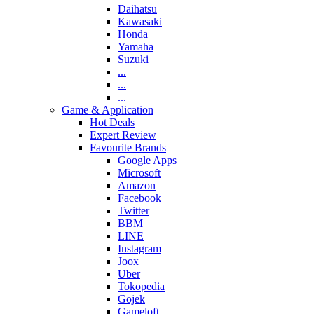
Daihatsu
Kawasaki
Honda
Yamaha
Suzuki
...
...
...
Game & Application
Hot Deals
Expert Review
Favourite Brands
Google Apps
Microsoft
Amazon
Facebook
Twitter
BBM
LINE
Instagram
Joox
Uber
Tokopedia
Gojek
Gameloft