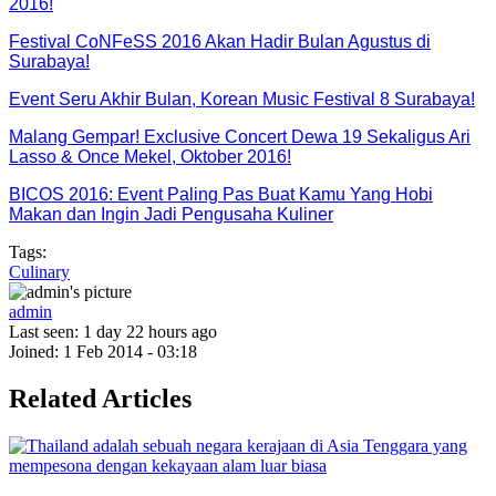
2016!
Festival CoNFeSS 2016 Akan Hadir Bulan Agustus di
Surabaya!
Event Seru Akhir Bulan, Korean Music Festival 8 Surabaya!
Malang Gempar! Exclusive Concert Dewa 19 Sekaligus Ari
Lasso & Once Mekel, Oktober 2016!
BICOS 2016: Event Paling Pas Buat Kamu Yang Hobi
Makan dan Ingin Jadi Pengusaha Kuliner
Tags:
Culinary
admin
Last seen:
1 day 22 hours ago
Joined:
1 Feb 2014 - 03:18
Related Articles