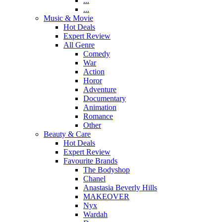
...
...
Music & Movie
Hot Deals
Expert Review
All Genre
Comedy
War
Action
Horor
Adventure
Documentary
Animation
Romance
Other
Beauty & Care
Hot Deals
Expert Review
Favourite Brands
The Bodyshop
Chanel
Anastasia Beverly Hills
MAKEOVER
Nyx
Wardah