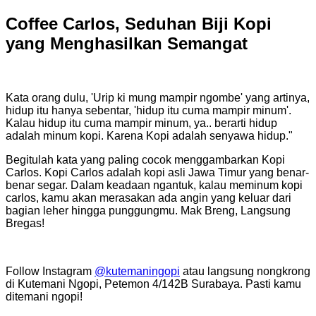
Coffee Carlos, Seduhan Biji Kopi
yang Menghasilkan Semangat
Kata orang dulu, 'Urip ki mung mampir ngombe' yang artinya,
hidup itu hanya sebentar, 'hidup itu cuma mampir minum'.
Kalau hidup itu cuma mampir minum, ya.. berarti hidup
adalah minum kopi. Karena Kopi adalah senyawa hidup."
Begitulah kata yang paling cocok menggambarkan Kopi
Carlos. Kopi Carlos adalah kopi asli Jawa Timur yang benar-
benar segar. Dalam keadaan ngantuk, kalau meminum kopi
carlos, kamu akan merasakan ada angin yang keluar dari
bagian leher hingga punggungmu. Mak Breng, Langsung
Bregas!
Follow Instagram
@kutemaningopi
atau langsung nongkrong
di Kutemani Ngopi, Petemon 4/142B Surabaya. Pasti kamu
ditemani ngopi!