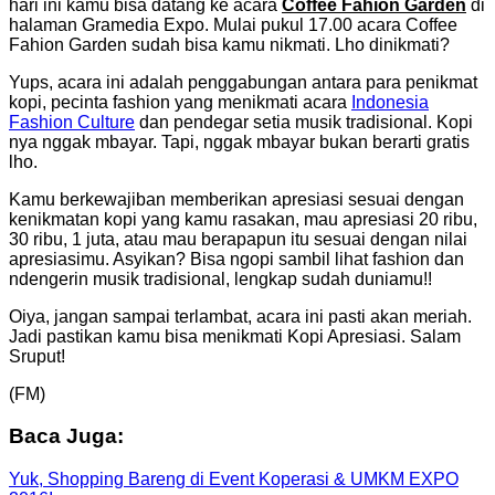
hari ini kamu bisa datang ke acara
Coffee Fahion Garden
di
halaman Gramedia Expo. Mulai pukul 17.00 acara Coffee
Fahion Garden sudah bisa kamu nikmati. Lho dinikmati?
Yups, acara ini adalah penggabungan antara para penikmat
kopi, pecinta fashion yang menikmati acara
Indonesia
Fashion Culture
dan pendegar setia musik tradisional. Kopi
nya nggak mbayar. Tapi, nggak mbayar bukan berarti gratis
lho.
Kamu berkewajiban memberikan apresiasi sesuai dengan
kenikmatan kopi yang kamu rasakan, mau apresiasi 20 ribu,
30 ribu, 1 juta, atau mau berapapun itu sesuai dengan nilai
apresiasimu. Asyikan? Bisa ngopi sambil lihat fashion dan
ndengerin musik tradisional, lengkap sudah duniamu!!
Oiya, jangan sampai terlambat, acara ini pasti akan meriah.
Jadi pastikan kamu bisa menikmati Kopi Apresiasi. Salam
Sruput!
(FM)
Baca Juga:
Yuk, Shopping Bareng di Event Koperasi & UMKM EXPO